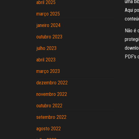
uma bib
abril 2025
Aqui po
março 2025
conteúd
janeiro 2024
Não é o
outubro 2023
protegi
downloa
julho 2023
PDF’s 
abril 2023
março 2023
dezembro 2022
novembro 2022
outubro 2022
setembro 2022
agosto 2022