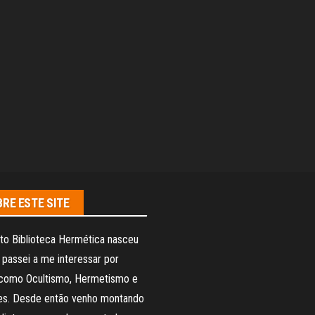
RE ESTE SITE
to Biblioteca Hermética nasceu
passei a me interessar por
como Ocultismo, Hermetismo e
ões. Desde então venho montando