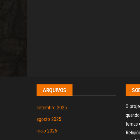
ARQUIVOS
SOB
O proje
setembro 2025
quando 
agosto 2025
temas 
maio 2025
Religi