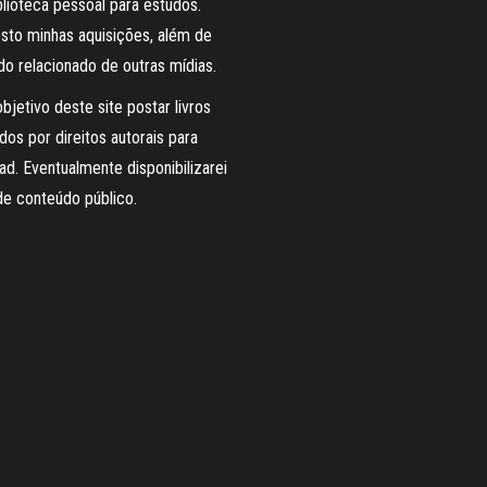
lioteca pessoal para estudos.
sto minhas aquisições, além de
o relacionado de outras mídias.
bjetivo deste site postar livros
dos por direitos autorais para
d. Eventualmente disponibilizarei
de conteúdo público.