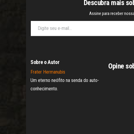
Descubra mais sob
Assine para receber nossa
Digite seu e-mail…
Sobre o Autor
Opine so
Frater Hermanubis
Um eterno neófito na senda do auto-
conhecimento.