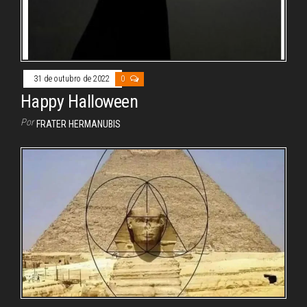
31 de outubro de 2022
0
Happy Halloween
Por
FRATER HERMANUBIS