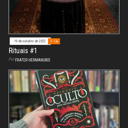
19 de outubro de 2022
0
Rituais #1
Por
FRATER HERMANUBIS