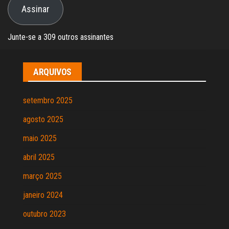
Assinar
mail
Junte-se a 309 outros assinantes
ARQUIVOS
setembro 2025
agosto 2025
maio 2025
abril 2025
março 2025
janeiro 2024
outubro 2023