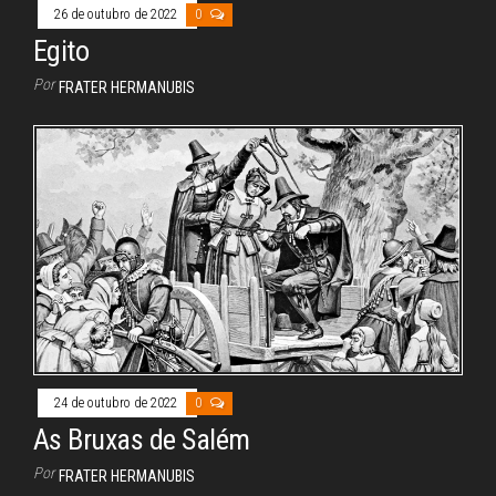
26 de outubro de 2022
0
Egito
Por
FRATER HERMANUBIS
24 de outubro de 2022
0
As Bruxas de Salém
Por
FRATER HERMANUBIS