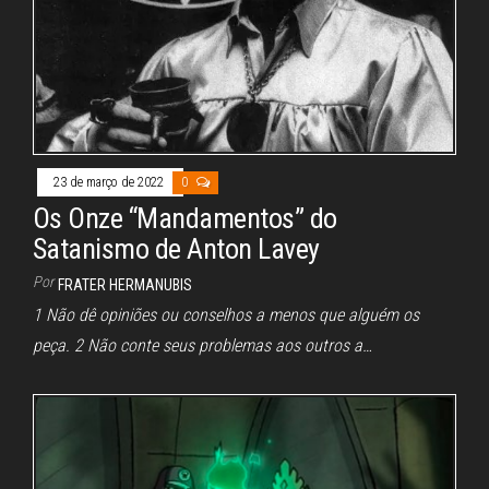
23 de março de 2022
0
Os Onze “Mandamentos” do
Satanismo de Anton Lavey
Por
FRATER HERMANUBIS
1 Não dê opiniões ou conselhos a menos que alguém os
peça. 2 Não conte seus problemas aos outros a…