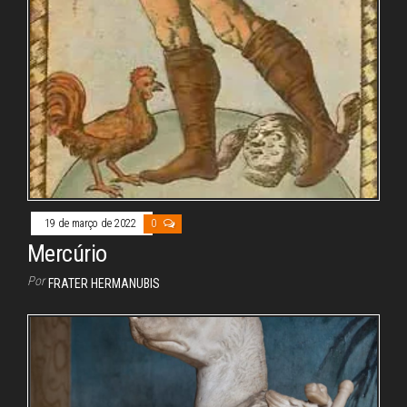
19 de março de 2022
0
Mercúrio
Por
FRATER HERMANUBIS