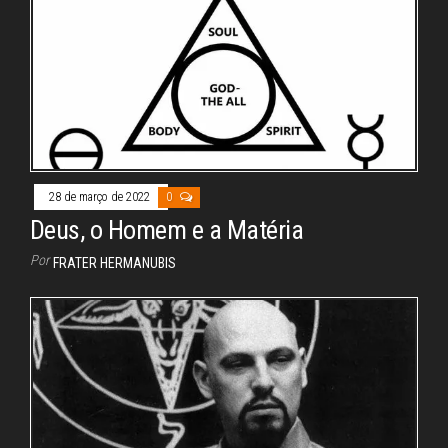
28 de março de 2022
0
Deus, o Homem e a Matéria
Por
FRATER HERMANUBIS