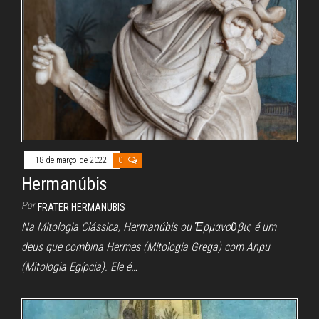
18 de março de 2022
0
Hermanúbis
Por
FRATER HERMANUBIS
Na Mitologia Clássica, Hermanúbis ou Ἑρμανοῦβις é um
deus que combina Hermes (Mitologia Grega) com Anpu
(Mitologia Egípcia). Ele é…