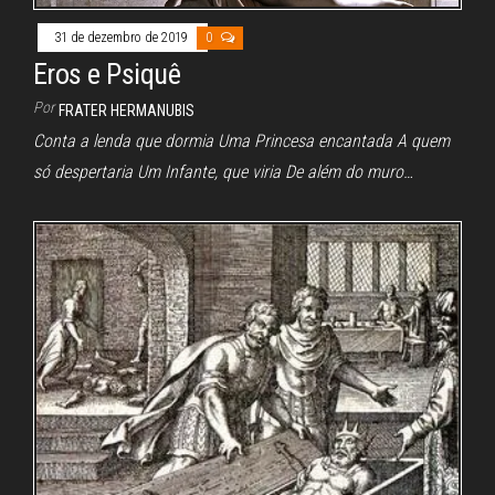
31 de dezembro de 2019
0
Eros e Psiquê
Por
FRATER HERMANUBIS
Conta a lenda que dormia Uma Princesa encantada A quem
só despertaria Um Infante, que viria De além do muro…