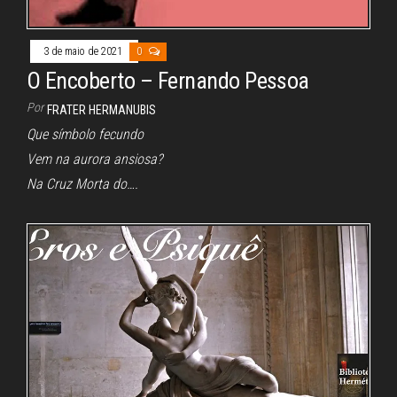
3 de maio de 2021
0
O Encoberto – Fernando Pessoa
Por
FRATER HERMANUBIS
Que símbolo fecundo
Vem na aurora ansiosa?
Na Cruz Morta do….