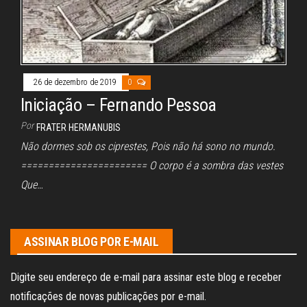
26 de dezembro de 2019
0
Iniciação – Fernando Pessoa
Por
FRATER HERMANUBIS
Não dormes sob os ciprestes, Pois não há sono no mundo.
======================= O corpo é a sombra das vestes
Que…
ASSINAR BLOG POR E-MAIL
Digite seu endereço de e-mail para assinar este blog e receber
notificações de novas publicações por e-mail.