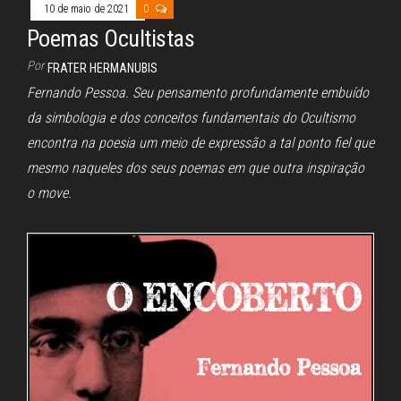
10 de maio de 2021
0
Poemas Ocultistas
Por
FRATER HERMANUBIS
Fernando Pessoa. Seu pensamento profundamente embuído
da simbologia e dos conceitos fundamentais do Ocultismo
encontra na poesia um meio de expressão a tal ponto fiel que
mesmo naqueles dos seus poemas em que outra inspiração
o move.