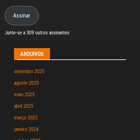
e-
Assinar
mail
Junte-se a 309 outros assinantes
ARQUIVOS
setembro 2025
agosto 2025
maio 2025
abril 2025
março 2025
janeiro 2024