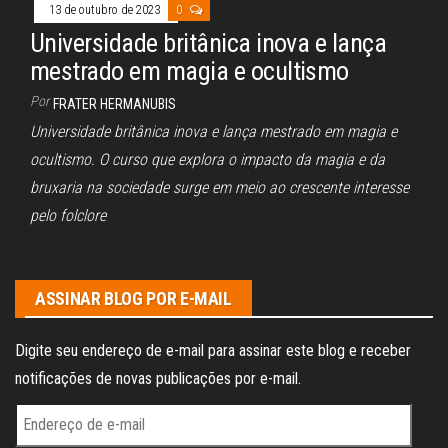
13 de outubro de 2023
0
Universidade britânica inova e lança
mestrado em magia e ocultismo
Por
FRATER HERMANUBIS
Universidade britânica inova e lança mestrado em magia e
ocultismo. O curso que explora o impacto da magia e da
bruxaria na sociedade surge em meio ao crescente interesse
pelo folclore
ASSINAR BLOG POR E-MAIL
Digite seu endereço de e-mail para assinar este blog e receber
notificações de novas publicações por e-mail.
Endereço
de