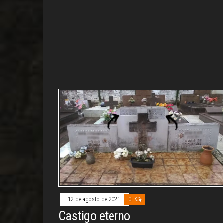
12 de agosto de 2021
0
Castigo eterno