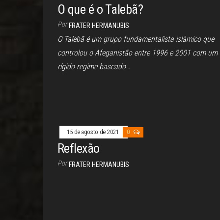
O que é o Talebã?
Por
FRATER HERMANUBIS
O Talebã é um grupo fundamentalista islâmico que
controlou o Afeganistão entre 1996 e 2001 com um
rígido regime baseado…
15 de agosto de 2021
0
Reflexão
Por
FRATER HERMANUBIS