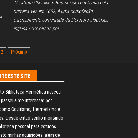
Theatrum Chemicum Britannicum publicado pela
primeira vez em 1652, é uma compilação
 =
extensamente comentada da literatura alquímica
inglesa selecionada por…
2
Próximo
RE ESTE SITE
to Biblioteca Hermética nasceu
passei a me interessar por
como Ocultismo, Hermetismo e
ões. Desde então venho montando
lioteca pessoal para estudos.
sto minhas aquisições, além de