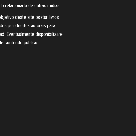
o relacionado de outras mídias.
bjetivo deste site postar livros
dos por direitos autorais para
d. Eventualmente disponibilizarei
de conteúdo público.