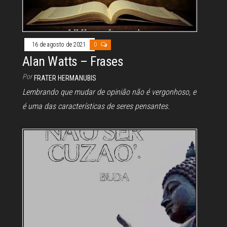
16 de agosto de 2021
0
Alan Watts – Frases
Por
FRATER HERMANUBIS
Lembrando que mudar de opinião não é vergonhoso, e
é uma das características de seres pensantes.