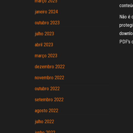
março 2025
conteúd
janeiro 2024
Não é o
outubro 2023
protegi
downloa
julho 2023
PDF’s 
abril 2023
março 2023
dezembro 2022
novembro 2022
outubro 2022
setembro 2022
agosto 2022
julho 2022
junho 2022