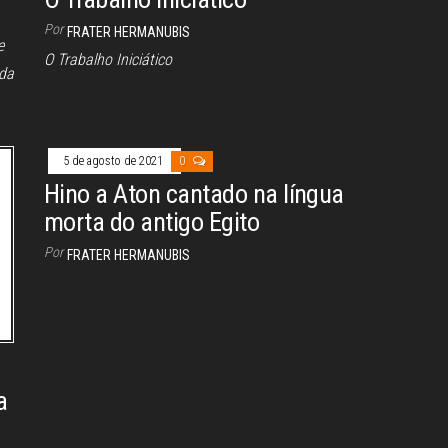
Por
FRATER HERMANUBIS
e
O Trabalho Iniciático
ada
5 de agosto de 2021
0
Hino a Aton cantado na língua
morta do antigo Egito
Por
FRATER HERMANUBIS
a