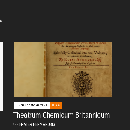
ou
3 de agosto de 2021
0
Theatrum Chemicum Britannicum
Por
FRATER HERMANUBIS