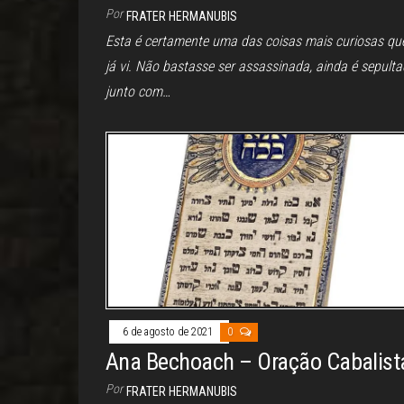
Por
FRATER HERMANUBIS
Esta é certamente uma das coisas mais curiosas qu
já vi. Não bastasse ser assassinada, ainda é sepult
junto com…
6 de agosto de 2021
0
Ana Bechoach – Oração Cabalist
Por
FRATER HERMANUBIS