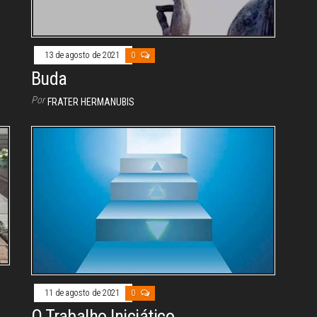
13 de agosto de 2021
0
Buda
Por
FRATER HERMANUBIS
11 de agosto de 2021
0
O Trabalho Iniciático