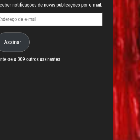
ceber notificações de novas publicações por e-mail.
ndereço
e
Assinar
il
nte-se a 309 outros assinantes