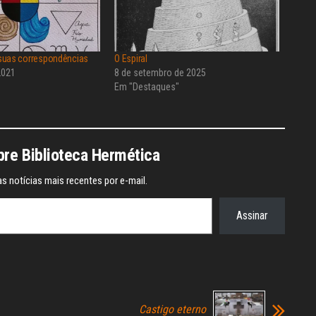
suas correspondências
O Espiral
2021
8 de setembro de 2025
"
Em "Destaques"
re Biblioteca Hermética
s notícias mais recentes por e-mail.
Assinar
Castigo eterno