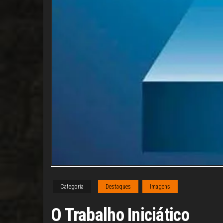
Categoria
Destaques
Imagens
O Trabalho Iniciático