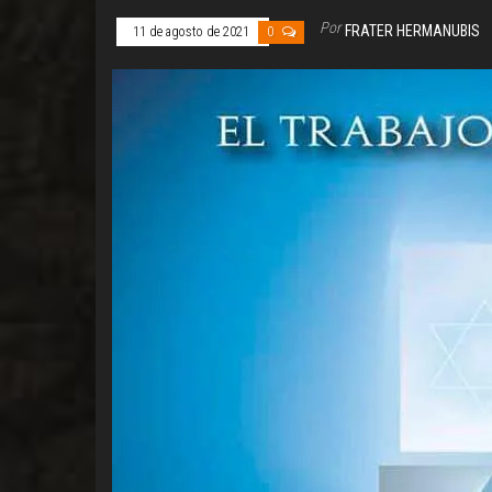
Por
FRATER HERMANUBIS
11 de agosto de 2021
0