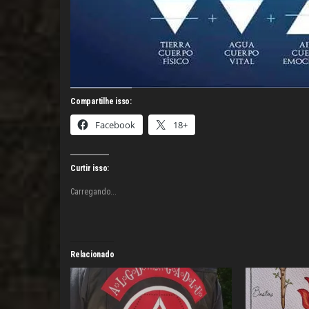
Compartilhe isso:
Facebook
18+
Curtir isso:
Carregando...
Relacionado