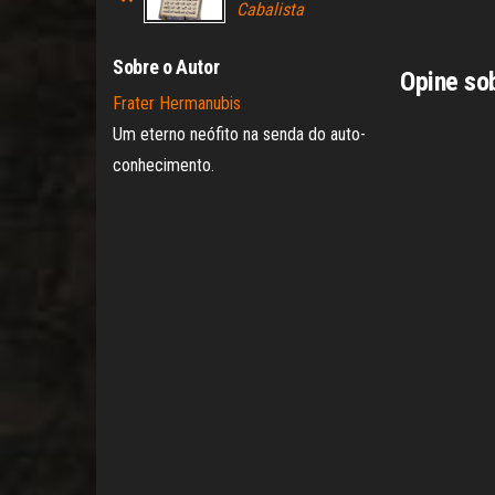
Cabalista
Sobre o Autor
Opine so
Frater Hermanubis
Um eterno neófito na senda do auto-
conhecimento.