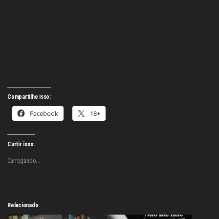
Compartilhe isso:
Facebook
18+
Curtir isso:
Carregando...
Relacionado