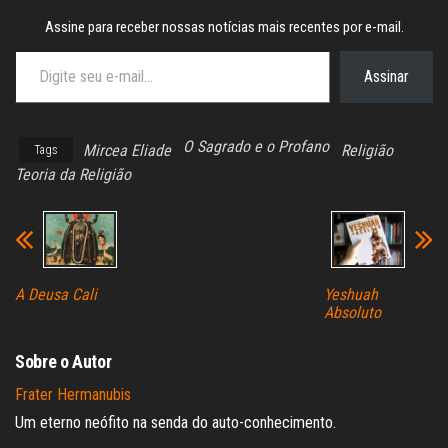
Assine para receber nossas notícias mais recentes por e-mail.
Digite seu e-mail…
Assinar
O Sagrado e o Profano
Mircea Eliade
Religião
Tags
Teoria da Religião
A Deusa Cali
Yeshuah
Absoluto
Sobre o Autor
Frater Hermanubis
Um eterno neófito na senda do auto-conhecimento.