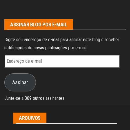
ASSINAR BLOG POR E-MAIL
Digite seu endereço de e-mail para assinar este blog e receber
notificações de novas publicações por e-mail.
Endereço
de
e-
Assinar
mail
Junte-se a 309 outros assinantes
ARQUIVOS