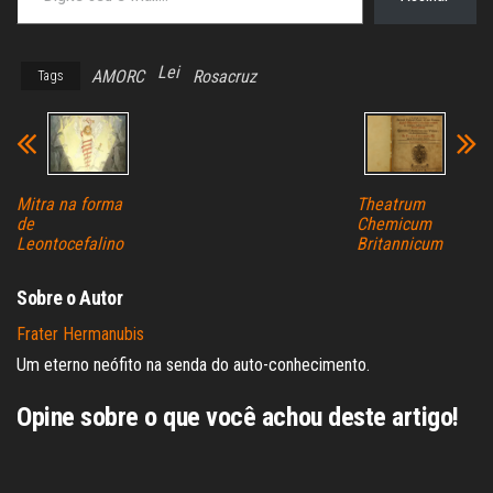
Lei
AMORC
Rosacruz
Tags
Mitra na forma
Theatrum
de
Chemicum
Leontocefalino
Britannicum
Sobre o Autor
Frater Hermanubis
Um eterno neófito na senda do auto-conhecimento.
Opine sobre o que você achou deste artigo!