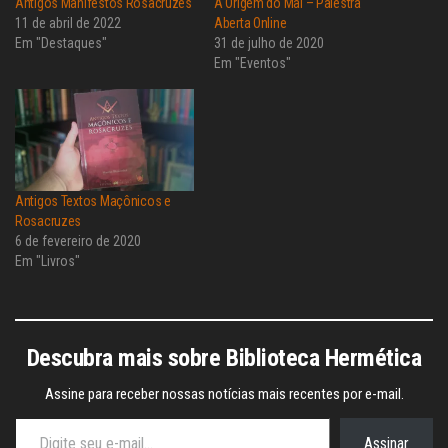
Antigos Manifestos Rosacruzes
A Origem do Mal – Palestra
11 de abril de 2022
Aberta Online
Em "Destaques"
31 de julho de 2020
Em "Eventos"
Antigos Textos Maçônicos e
Rosacruzes
6 de fevereiro de 2020
Em "Livros"
Descubra mais sobre Biblioteca Hermética
Assine para receber nossas notícias mais recentes por e-mail.
Digite seu e-mail…
Assinar