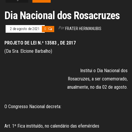
Dia Nacional dos Rosacruzes
Por
FRATER HERMANUBIS
2 de agosto de 2021
0
PROJETO DE LEI N.º 13583 , DE 2017
(Da Sra. Elcione Barbalho)
Institui o Dia Nacional dos
Rosacruzes, a ser comemorado,
anualmente, no dia 02 de agosto.
O Congresso Nacional decreta:
Art. 1º Fica instituído, no calendário das efemérides