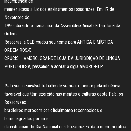
incumbência de
manter acesa a luz dos ensinamentos rosacruzes. Em 17 de
Novembro de
1990, durante o transcurso da Assembléia Anual da Diretoria da
Ordem
Rosacruz, a GLB mudou seu nome para ANTIGA E MÍSTICA
ORDEM ROSÆ
CRUCIS – AMORC, GRANDE LOJA DA JURISDIÇÃO DE LÍNGUA
PORTUGUESA, passando a adotar a sigla AMORC-GLP.
Pelo seu incansável trabalho de semear o bem e pela influência
favorável que têm exercido nas mentes e culturas deste País, os
Rosacruzes
brasileiros merecem ser oficialmente reconhecidos e
homenageados por meio
da instituição do Dia Nacional dos Rozacruzes, data comemorativa