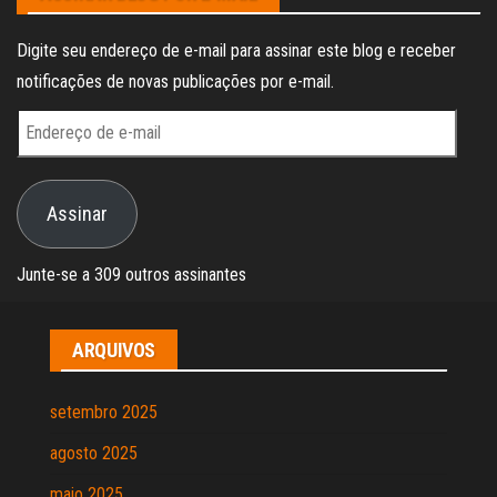
Digite seu endereço de e-mail para assinar este blog e receber
notificações de novas publicações por e-mail.
Endereço
de
e-
Assinar
mail
Junte-se a 309 outros assinantes
ARQUIVOS
setembro 2025
agosto 2025
maio 2025