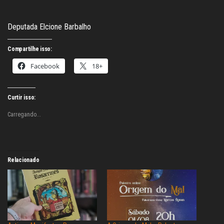
Deputada Elcione Barbalho
Compartilhe isso:
Facebook
18+
Curtir isso:
Carregando...
Relacionado