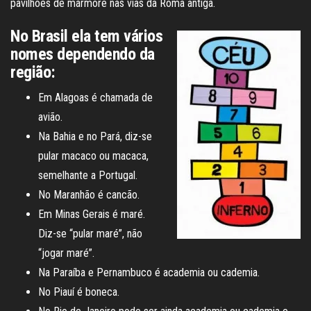
pavilhões de mármore nas vias da Roma antiga.
No Brasil ela tem vários
nomes dependendo da
região:
Em Alagoas é chamada de
avião.
Na Bahia e no Pará, diz-se
pular macaco ou macaca,
semelhante a Portugal.
No Maranhão é cancão.
Em Minas Gerais é maré.
Diz-se “pular maré”, não
“jogar maré”.
Na Paraíba e Pernambuco é academia ou cademia.
No Piauí é boneca.