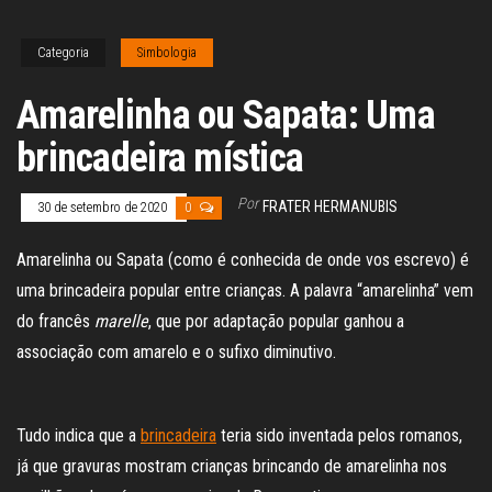
Categoria
Simbologia
Amarelinha ou Sapata: Uma
brincadeira mística
Por
FRATER HERMANUBIS
30 de setembro de 2020
0
Amarelinha ou Sapata (como é conhecida de onde vos escrevo) é
uma brincadeira popular entre crianças. A palavra “amarelinha” vem
do francês
marelle
, que por adaptação popular ganhou a
associação com amarelo e o sufixo diminutivo.
Tudo indica que a
brincadeira
teria sido inventada pelos romanos,
já que gravuras mostram crianças brincando de amarelinha nos