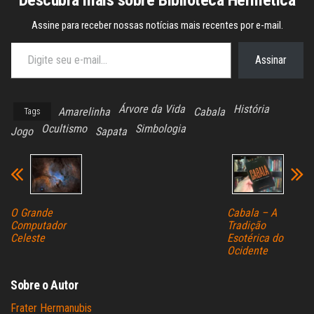
Assine para receber nossas notícias mais recentes por e-mail.
Digite seu e-mail…
Assinar
Árvore da Vida
História
Amarelinha
Cabala
Tags
Ocultismo
Simbologia
Jogo
Sapata
O Grande
Cabala – A
Computador
Tradição
Celeste
Esotérica do
Ocidente
Sobre o Autor
Frater Hermanubis