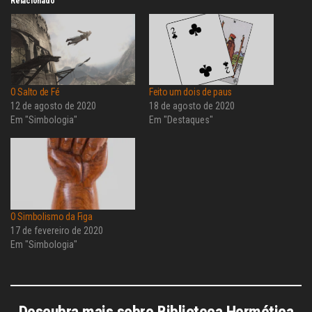
Relacionado
O Salto de Fé
Feito um dois de paus
12 de agosto de 2020
18 de agosto de 2020
Em "Simbologia"
Em "Destaques"
O Simbolismo da Figa
17 de fevereiro de 2020
Em "Simbologia"
Descubra mais sobre Biblioteca Hermética