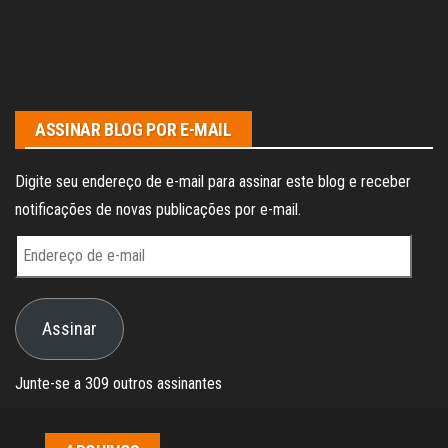
ASSINAR BLOG POR E-MAIL
Digite seu endereço de e-mail para assinar este blog e receber
notificações de novas publicações por e-mail.
Endereço
de
e-
Assinar
mail
Junte-se a 309 outros assinantes