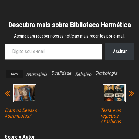
Descubra mais sobre Biblioteca Hermética
Assine para receber nossas notícias mais recentes por e-mail.
Digite seu e-mail…
Assinar
Dualidade
Simbologia
Androginia
Religião
Tags
Eram os Deuses
Tesla e os
Astronautas?
registros
Akáshicos
Sobre o Autor