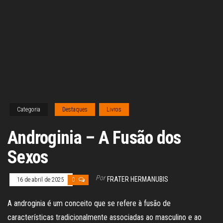
Categoria
Destaques
Livros
Androginia – A Fusão dos
Sexos
Por
FRATER HERMANUBIS
16 de abril de 2025
0
A androginia é um conceito que se refere à fusão de
características tradicionalmente associadas ao masculino e ao