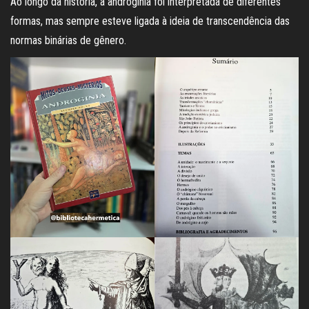
Ao longo da história, a androginia foi interpretada de diferentes
formas, mas sempre esteve ligada à ideia de transcendência das
normas binárias de gênero.