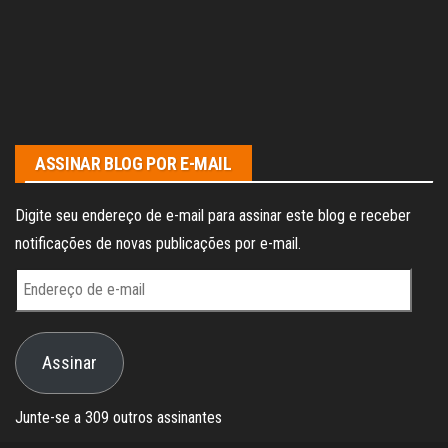
ASSINAR BLOG POR E-MAIL
Digite seu endereço de e-mail para assinar este blog e receber
notificações de novas publicações por e-mail.
Endereço
de
e-
Assinar
mail
Junte-se a 309 outros assinantes