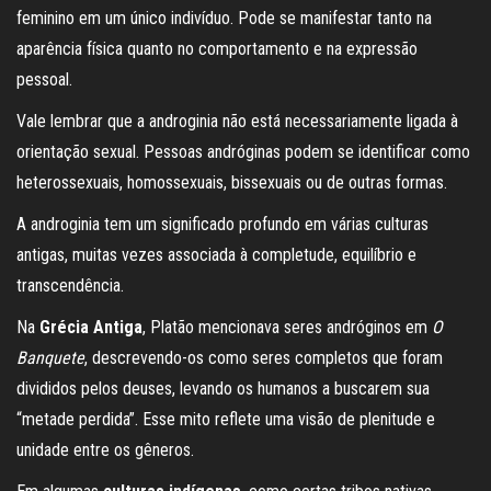
feminino em um único indivíduo. Pode se manifestar tanto na
aparência física quanto no comportamento e na expressão
pessoal.
Vale lembrar que a androginia não está necessariamente ligada à
orientação sexual. Pessoas andróginas podem se identificar como
heterossexuais, homossexuais, bissexuais ou de outras formas.
A androginia tem um significado profundo em várias culturas
antigas, muitas vezes associada à completude, equilíbrio e
transcendência.
Na
Grécia Antiga
, Platão mencionava seres andróginos em
O
Banquete
, descrevendo-os como seres completos que foram
divididos pelos deuses, levando os humanos a buscarem sua
“metade perdida”. Esse mito reflete uma visão de plenitude e
unidade entre os gêneros.