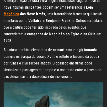
A interpretação da obra varia. Alguns estudiosos sugerem que as
nove figuras dançantes
podem ser uma referência à
Loja
Maçônica
das Nove Irmãs
, uma fraternidade francesa que incluía
membros como
Voltaire e Benjamin Franklin
. Outros acreditam
que a pintura pode ter sido inspirada pelos eventos que
antecederam a
campanha de Napoleão no Egito e na Síria
em
1798.
A pintura combina elementos de
romantismo e egiptomania
,
comuns na Europa do século XVIII, e reflete o fascínio da época
por ruínas e civilizações antigas, O obelisco em ruínas pode
simbolizar a passagem do tempo e o contraste entre a juventude
das dançarinas e a decadência do monumento.