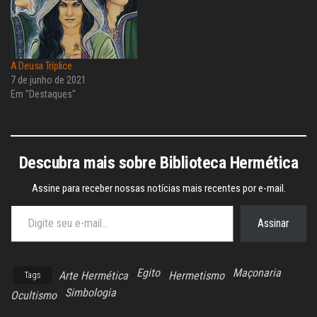
A Deusa Tríplice
7 de junho de 2021
Em "Destaques"
Descubra mais sobre Biblioteca Hermética
Assine para receber nossas notícias mais recentes por e-mail.
Digite seu e-mail…
Assinar
Egito
Maçonaria
Arte Hermética
Hermetismo
Tags
Simbologia
Ocultismo