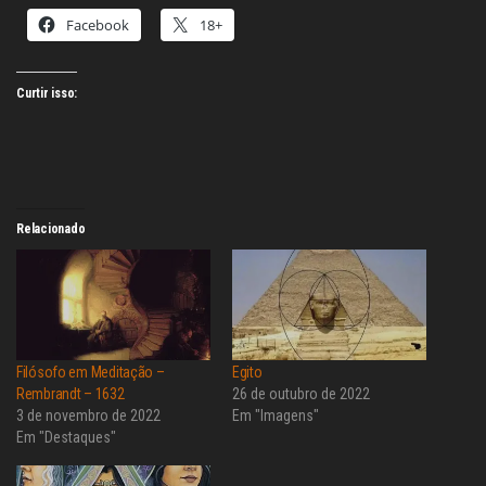
Facebook
18+
Curtir isso:
Relacionado
Filósofo em Meditação –
Egito
Rembrandt – 1632
26 de outubro de 2022
3 de novembro de 2022
Em "Imagens"
Em "Destaques"