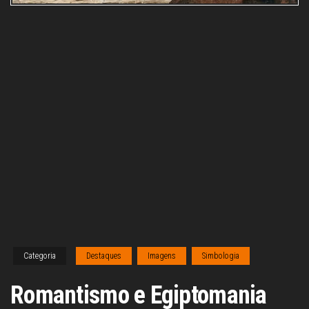
Categoria
Destaques
Imagens
Simbologia
Romantismo e Egiptomania