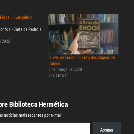
 Felipe – Evangelhos
rifos - Carta de Pedro a
e 2022
O Livro de Enoch – O Livro das Origens da
Cabala
3 de março de 2020
Em "Livros"
re Biblioteca Hermética
s notícias mais recentes por e-mail.
Assinar