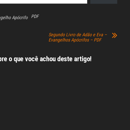
PDF
gelho Apócrifo
Segundo Livro de Adão e Eva –
Evangelhos Apócrifos – PDF
bre o que você achou deste artigo!