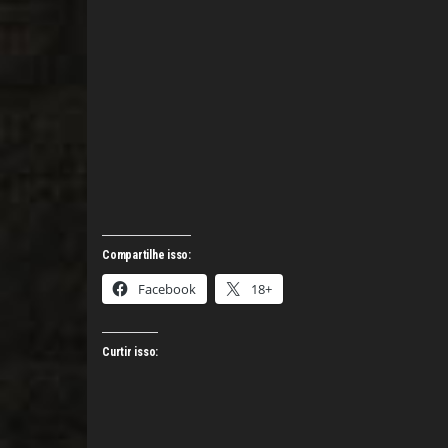
Compartilhe isso:
Facebook
18+
Curtir isso: