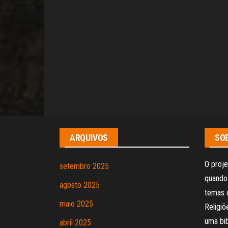
ARQUIVOS
SOB
O proje
setembro 2025
quando 
agosto 2025
temas 
maio 2025
Religi
uma bib
abril 2025