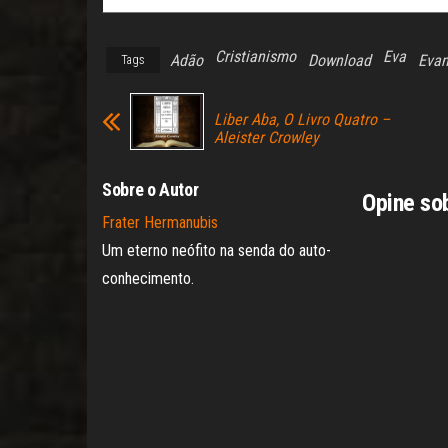
Cristianismo
Eva
Adão
Download
Evan
Tags
Liber Aba, O Livro Quatro –
Aleister Crowley
Sobre o Autor
Opine so
Frater Hermanubis
Um eterno neófito na senda do auto-
conhecimento.