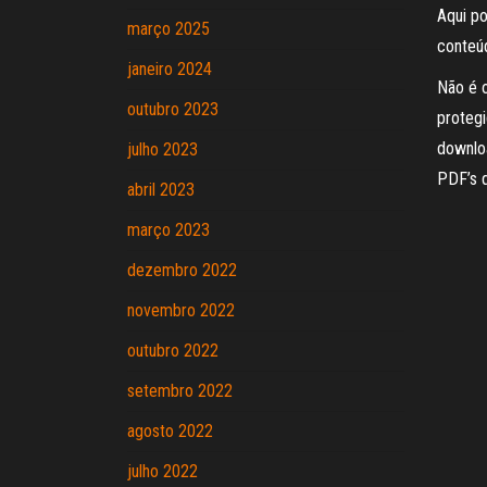
Aqui po
março 2025
conteúd
janeiro 2024
Não é o
outubro 2023
protegi
downloa
julho 2023
PDF’s 
abril 2023
março 2023
dezembro 2022
novembro 2022
outubro 2022
setembro 2022
agosto 2022
julho 2022