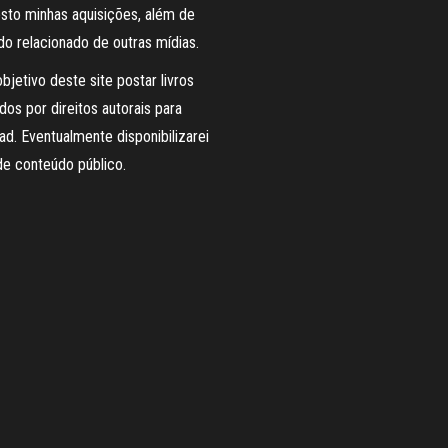
sto minhas aquisições, além de
o relacionado de outras mídias.
bjetivo deste site postar livros
dos por direitos autorais para
d. Eventualmente disponibilizarei
de conteúdo público.