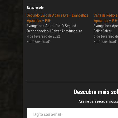
Relacionado
Segundo Livro de Adão e Eva – Evangelhos
Carta de Pedro a
Apócrifos – PDF
Apócrifos – PDF
Evangelhos-Apocrifos-O-Segund-
Evangelhos Apoc
Desconhecido-1Baixar Aprofunde-se
FelipeBaixar
4 de fevereiro de 2022
6 de fevereiro d
Em "Download"
Em "Download"
Descubra mais sob
Assine para receber nossa
Digite seu e-mail…