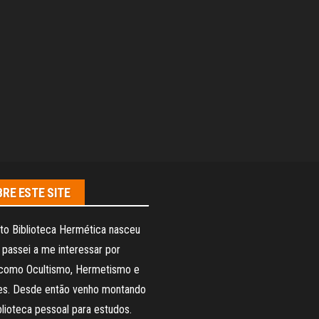
RE ESTE SITE
to Biblioteca Hermética nasceu
passei a me interessar por
como Ocultismo, Hermetismo e
ões. Desde então venho montando
lioteca pessoal para estudos.