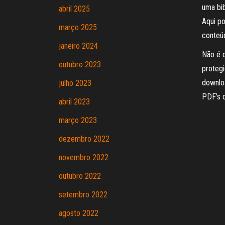
uma bib
abril 2025
Aqui po
março 2025
conteúd
janeiro 2024
Não é o
outubro 2023
protegi
downloa
julho 2023
PDF’s 
abril 2023
março 2023
dezembro 2022
novembro 2022
outubro 2022
setembro 2022
agosto 2022