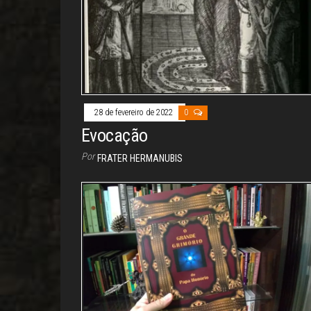
28 de fevereiro de 2022
0
Evocação
Por
FRATER HERMANUBIS