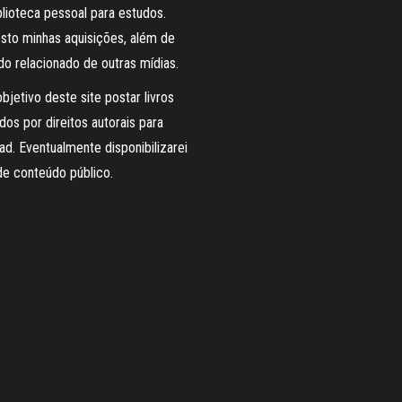
lioteca pessoal para estudos.
sto minhas aquisições, além de
o relacionado de outras mídias.
bjetivo deste site postar livros
dos por direitos autorais para
d. Eventualmente disponibilizarei
de conteúdo público.