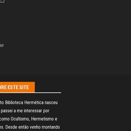
se
RE ESTE SITE
to Biblioteca Hermética nasceu
passei a me interessar por
como Ocultismo, Hermetismo e
ões. Desde então venho montando